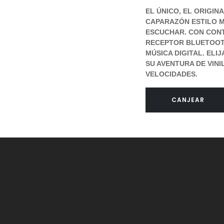
EL ÚNICO, EL ORIGIN
CAPARAZÓN ESTILO M
ESCUCHAR. CON CON
RECEPTOR BLUETOOTH
MÚSICA DIGITAL. ELI
SU AVENTURA DE VIN
VELOCIDADES.
CANJEAR