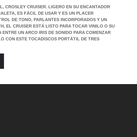
AL, CROSLEY CRUISER. LIGERO EN SU ENCANTADOR
ALETA, ES FÁCIL DE USAR Y ES UN PLACER
TROL DE TONO, PARLANTES INCORPORADOS Y UN
, EL CRUISER ESTÁ LISTO PARA TOCAR VINILO O SU
JA ENTRE UN ARCO IRIS DE SONIDO PARA COMENZAR
ILO CON ESTE TOCADISCOS PORTÁTIL DE TRES