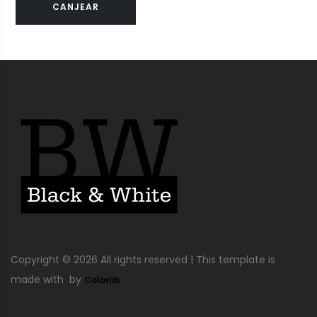
CANJEAR
Copyright ©
2026 All rights reserved | This template is
made with
by
Colorlib