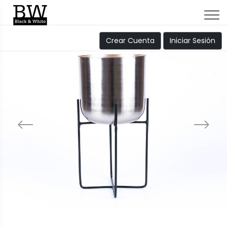
Crear Cuenta
Iniciar Sesión